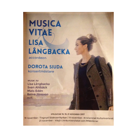
View
Larger
Image