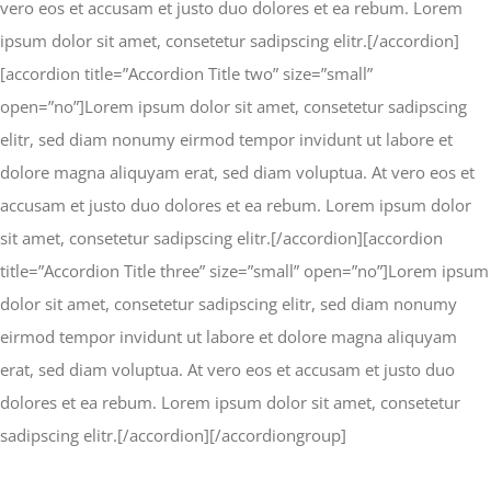
vero eos et accusam et justo duo dolores et ea rebum. Lorem
ipsum dolor sit amet, consetetur sadipscing elitr.[/accordion]
[accordion title=”Accordion Title two” size=”small”
open=”no”]Lorem ipsum dolor sit amet, consetetur sadipscing
elitr, sed diam nonumy eirmod tempor invidunt ut labore et
dolore magna aliquyam erat, sed diam voluptua. At vero eos et
accusam et justo duo dolores et ea rebum. Lorem ipsum dolor
sit amet, consetetur sadipscing elitr.[/accordion][accordion
title=”Accordion Title three” size=”small” open=”no”]Lorem ipsum
dolor sit amet, consetetur sadipscing elitr, sed diam nonumy
eirmod tempor invidunt ut labore et dolore magna aliquyam
erat, sed diam voluptua. At vero eos et accusam et justo duo
dolores et ea rebum. Lorem ipsum dolor sit amet, consetetur
sadipscing elitr.[/accordion][/accordiongroup]