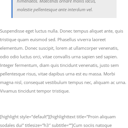
himenaeos. Maecenas ornare mollis lacus,
molestie pellentesque ante interdum vel.
Suspendisse eget luctus nulla. Donec tempus aliquet ante, quis
tristique quam euismod sed. Phasellus viverra laoreet
elementum. Donec suscipit, lorem at ullamcorper venenatis,
odio odio luctus orci, vitae convallis urna sapien sed sapien.
Integer fermentum, diam quis tincidunt venenatis, justo sem
pellentesque risus, vitae dapibus urna est eu massa. Morbi
magna nisl, consequat vestibulum tempus nec, aliquam ac urna.
Vivamus tincidunt tempor tristique.
[highlight style=”default”][highlighttext title=”Proin aliquam
sodales dui” titlesize=”h3″ subtitle=””]Cum sociis natoque