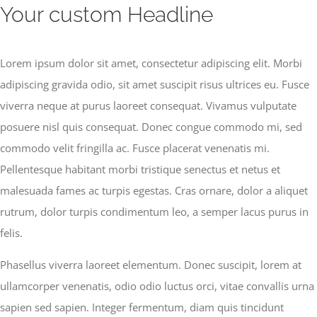
Your custom Headline
Skip
to
content
Lorem ipsum dolor sit amet, consectetur adipiscing elit. Morbi
adipiscing gravida odio, sit amet suscipit risus ultrices eu. Fusce
viverra neque at purus laoreet consequat. Vivamus vulputate
posuere nisl quis consequat. Donec congue commodo mi, sed
commodo velit fringilla ac. Fusce placerat venenatis mi.
Pellentesque habitant morbi tristique senectus et netus et
malesuada fames ac turpis egestas. Cras ornare, dolor a aliquet
rutrum, dolor turpis condimentum leo, a semper lacus purus in
felis.
Phasellus viverra laoreet elementum. Donec suscipit, lorem at
ullamcorper venenatis, odio odio luctus orci, vitae convallis urna
sapien sed sapien. Integer fermentum, diam quis tincidunt