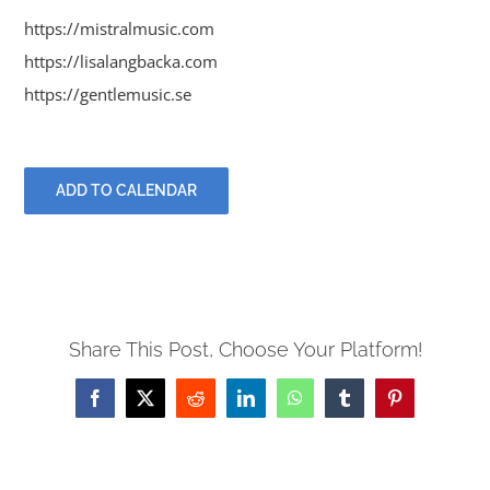
https://mistralmusic.com
https://lisalangbacka.com
https://gentlemusic.se
ADD TO CALENDAR
Share This Post, Choose Your Platform!
Facebook
X
Reddit
LinkedIn
WhatsApp
Tumblr
Pinterest