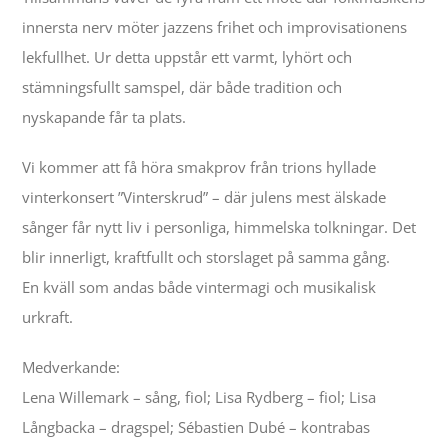
innersta nerv möter jazzens frihet och improvisationens
lekfullhet. Ur detta uppstår ett varmt, lyhört och
stämningsfullt samspel, där både tradition och
nyskapande får ta plats.
Vi kommer att få höra smakprov från trions hyllade
vinterkonsert ”Vinterskrud” – där julens mest älskade
sånger får nytt liv i personliga, himmelska tolkningar. Det
blir innerligt, kraftfullt och storslaget på samma gång.
En kväll som andas både vintermagi och musikalisk
urkraft.
Medverkande:
Lena Willemark – sång, fiol; Lisa Rydberg – fiol; Lisa
Långbacka – dragspel; Sébastien Dubé – kontrabas