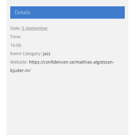
Details
Date:
5 September
Time:
16:00
Event Category:
jazz
Website:
https://confidencen.se/mathias-algotsson-
bjuder-in/