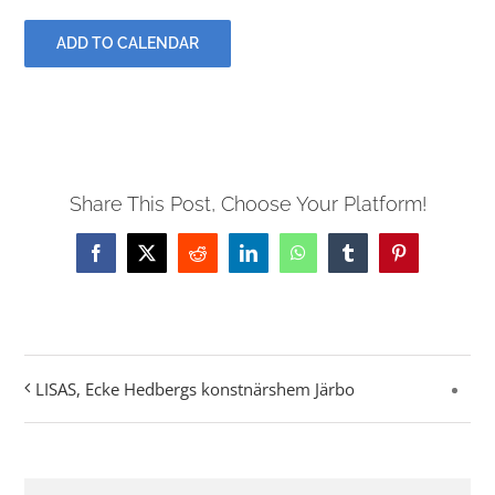
ADD TO CALENDAR
Share This Post, Choose Your Platform!
Facebook
X
Reddit
LinkedIn
WhatsApp
Tumblr
Pinterest
LISAS, Ecke Hedbergs konstnärshem Järbo