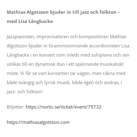
Contact
Mathias Algotsson bjuder in till jazz och folkton –
med Lisa Långbacka
Events
Jazzpianisten, improvisatören och kompositören Mathias
Algotsson bjuder in Grammisvinnande accordionisten Lisa
Långbacka i en konsert som inleds med solopiano och sen
utökas till en dynamisk duo i ett spännande musikaliskt
möte. Vi får se vart konserten tar vägen, men räkna med
både svängig och lyrisk musik, både egen och andras, i
jazz- och folkton!
Biljetter:
https://nortic.se/ticket/event/79732
https://mathiasalgotsson.com