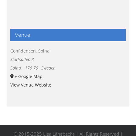
Venue
Confidencen, Solna
Slottsallén 3
Solna
,
170 79
Sweden
+ Google Map
View Venue Website
© 2015-2025 Lisa Långbacka | All Rights Reserved |